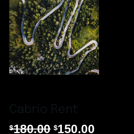
Cabrio Rent
180.00
150.00
$
$