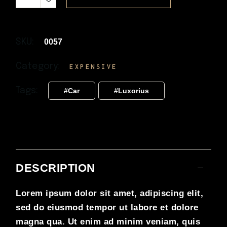
SKU:
0057
Category:
EXPENSIVE
Tags:
Car
Luxorius
DESCRIPTION
Lorem ipsum dolor sit amet, adipiscing elit,
sed do eiusmod tempor ut labore et dolore
magna qua. Ut enim ad minim veniam, quis