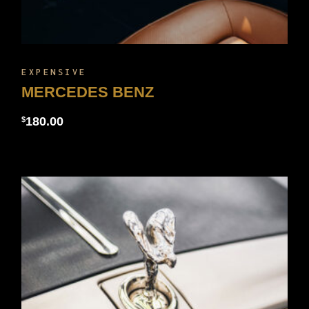
EXPENSIVE
MERCEDES BENZ
180.00
$